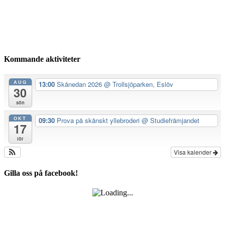
Kommande aktiviteter
AUG
13:00
Skånedan 2026
@ Trollsjöparken, Eslöv
30
sön
OKT
09:30
Prova på skånskt yllebroderi
@ Studiefrämjandet
17
lör
Visa kalender
Gilla oss på facebook!