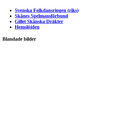
Svenska Folkdansringen (riks)
Skånes Spelmansförbund
Gillet Skånska Dräkter
Hemslöjden
Blandade bilder