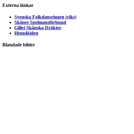
Externa länkar
Svenska Folkdansringen (riks)
Skånes Spelmansförbund
Gillet Skånska Dräkter
Hemslöjden
Blandade bilder