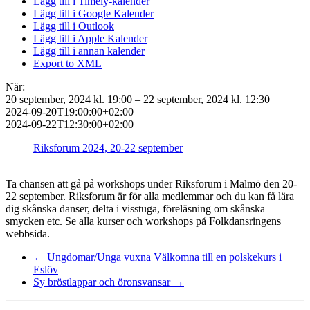
Lägg till i Timely-kalender
Lägg till i Google Kalender
Lägg till i Outlook
Lägg till i Apple Kalender
Lägg till i annan kalender
Export to XML
När:
20 september, 2024 kl. 19:00 – 22 september, 2024 kl. 12:30
2024-09-20T19:00:00+02:00
2024-09-22T12:30:00+02:00
Riksforum 2024, 20-22 september
Ta chansen att gå på workshops under Riksforum i Malmö den 20-
22 september. Riksforum är för alla medlemmar och du kan få lära
dig skånska danser, delta i visstuga, föreläsning om skånska
smycken etc. Se alla kurser och workshops på Folkdansringens
webbsida.
←
Ungdomar/Unga vuxna Välkomna till en polskekurs i
Eslöv
Sy bröstlappar och öronsvansar
→