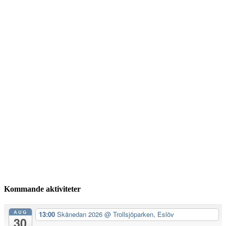
Kommande aktiviteter
AUG
13:00
Skånedan 2026
@ Trollsjöparken, Eslöv
30