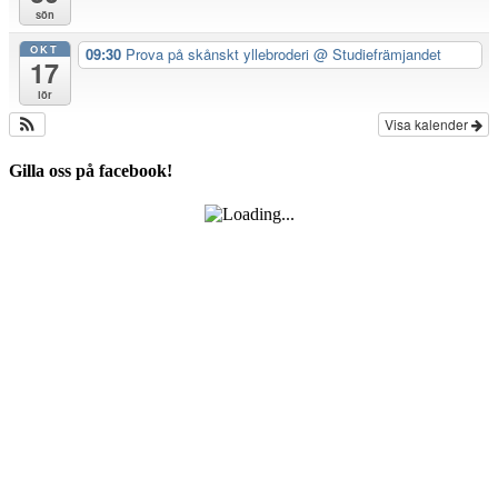
sön
OKT
09:30
Prova på skånskt yllebroderi
@ Studiefrämjandet
17
lör
Visa kalender
Gilla oss på facebook!