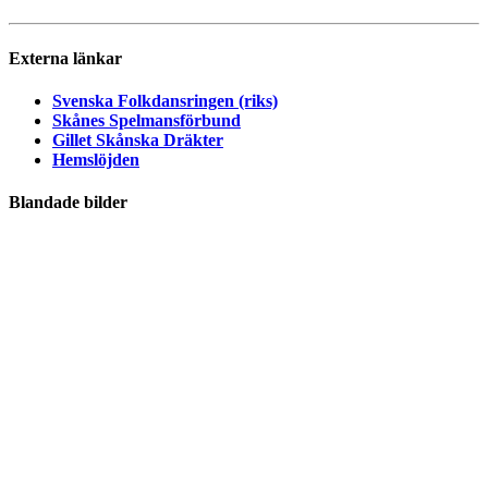
Externa länkar
Svenska Folkdansringen (riks)
Skånes Spelmansförbund
Gillet Skånska Dräkter
Hemslöjden
Blandade bilder